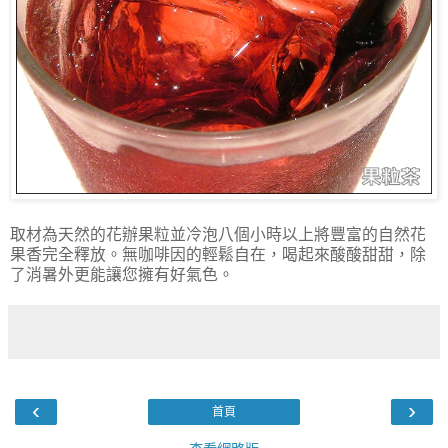
取材為天然的花辦果粒並冷泡八個小時以上將豐富的自然花
果香完全釋放。無咖啡因的輕鬆自在，喝起來酸酸甜甜，除
了消暑外更能讓您擁有好氣色。
‹
›
首頁