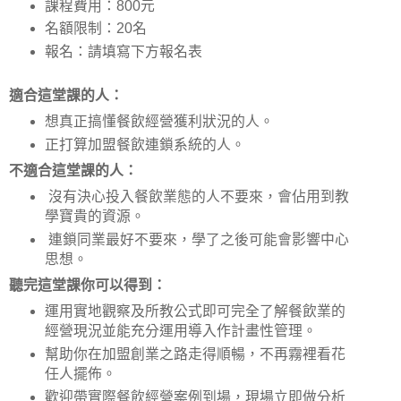
課程費用：800元
名額限制：20名
報名：請填寫下方報名表
適合這堂課的人：
想真正搞懂餐飲經營獲利狀況的人。
正打算加盟餐飲連鎖系統的人。
不適合這堂課的人：
沒有決心投入餐飲業態的人不要來，會佔用到教
學寶貴的資源。
連鎖同業最好不要來，學了之後可能會影響中心
思想。
聽完這堂課你可以得到：
運用實地觀察及所教公式即可完全了解餐飲業的
經營現況並能充分運用導入作計畫性管理。
幫助你在加盟創業之路走得順暢，不再霧裡看花
任人擺佈。
歡迎帶實際餐飲經營案例到場，現場立即做分析