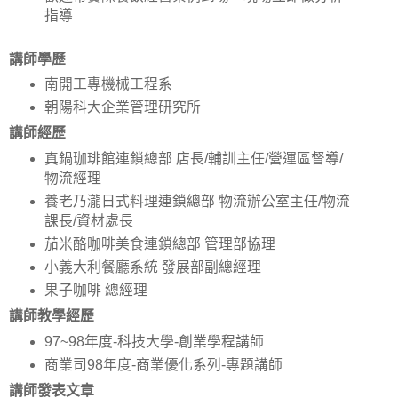
指導
講師學歷
南開工專機械工程系
朝陽科大企業管理研究所
講師經歷
真鍋珈琲館連鎖總部 店長/輔訓主任/營運區督導/
物流經理
養老乃瀧日式料理連鎖總部 物流辦公室主任/物流
課長/資材處長
茄米酪咖啡美食連鎖總部 管理部協理
小義大利餐廳系統 發展部副總經理
果子咖啡 總經理
講師教學經歷
97~98年度-科技大學-創業學程講師
商業司98年度-商業優化系列-專題講師
講師發表文章