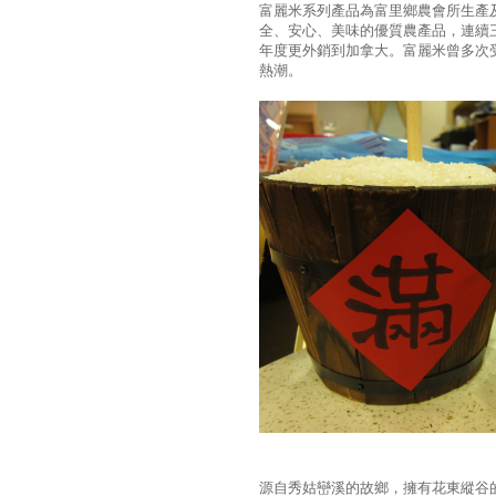
富麗米系列產品為富里鄉農會所生產及
全、安心、美味的優質農產品，連續三
年度更外銷到加拿大。富麗米曾多次
熱潮。
源自秀姑巒溪的故鄉，擁有花東縱谷