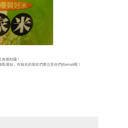
主角都到囉！
取通知，有報名的朋友們要注意你們的email喔！
！