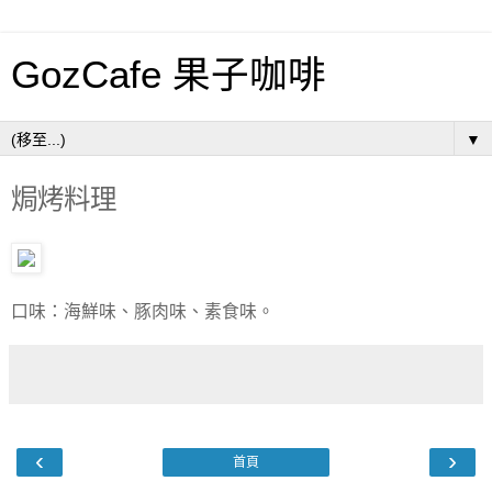
GozCafe 果子咖啡
▼
焗烤料理
口味：海鮮味、豚肉味、素食味。
‹
›
首頁