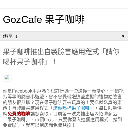
GozCafe 果子咖啡
▼
果子咖啡推出自製臉書應用程式「請你
喝杯果子咖啡」！
你是Facebook用戶嗎？也許玩過一些送你一顆愛心、一個抱
抱等等的臉書小遊戲，會不會覺得送這些虛擬的禮物給臉書
的朋友很無聊？現在果子咖啡要來玩真的！要送就送真的東
西！自製臉書應用程式「
請你喝杯果子咖啡
」，每日限量供
應
免費的咖啡
讓您索取，目前第一波先推出店內招牌商品
「果子咖啡」，市價65元，只要你登入這個應用程式，搶到
免費咖啡，就可以到店面免費兌換！