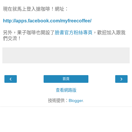
現在就馬上登入搶咖啡！網址：
http://apps.facebook.com/myfreecoffee/
另外，果子咖啡也開設了
臉書官方粉絲專頁
，歡迎加入跟我
們交流！
‹
›
首頁
查看網路版
技術提供：
Blogger
.