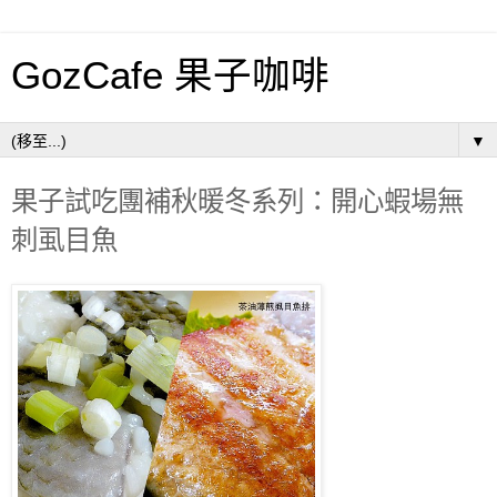
GozCafe 果子咖啡
▼
果子試吃團補秋暖冬系列：開心蝦場無
刺虱目魚