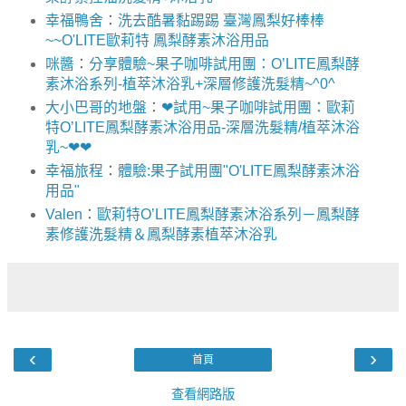
幸福鴨舍
：
洗去酷暑黏踢踢 臺灣鳳梨好棒棒
~~O'LITE歐莉特 鳳梨酵素沐浴用品
咪醬
：
分享體驗~果子咖啡試用團：O’LITE鳳梨酵
素沐浴系列-植萃沐浴乳+深層修護洗髮精~^0^
大小巴哥的地盤
：
❤試用~果子咖啡試用團：歐莉
特O’LITE鳳梨酵素沐浴用品-深層洗髮精/植萃沐浴
乳~❤❤
幸福旅程
：
體驗:果子試用團"O'LITE鳳梨酵素沐浴
用品"
Valen
：
歐莉特O’LITE鳳梨酵素沐浴系列－鳳梨酵
素修護洗髮精＆鳳梨酵素植萃沐浴乳
‹
›
首頁
查看網路版