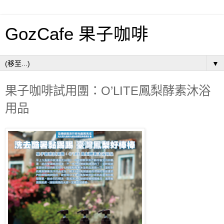
GozCafe 果子咖啡
▼
果子咖啡試用團：O’LITE鳳梨酵素沐浴
用品